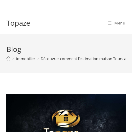
Skip
to
content
Topaze
Menu
Blog
>
Immobilier
>
Découvrez comment l’estimation maison Tours avec