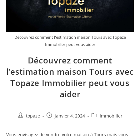
Découvrez comment l'estimation maison Tours avec Topaze
Immobilier peut vous aider
Découvrez comment
l’estimation maison Tours avec
Topaze Immobilier peut vous
aider
Auteur/autrice
Publication
Post
topaze
janvier 4, 2024
Immobilier
de
publiée :
category:
la
Vous envisagez de vendre votre maison à Tours mais vous
publication :