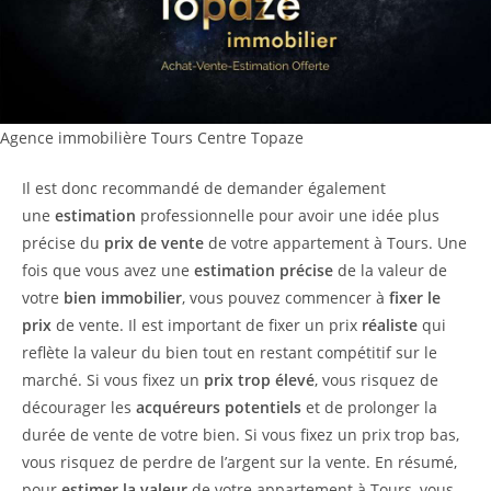
Agence immobilière Tours Centre Topaze
Il est donc recommandé de demander également
une
estimation
professionnelle pour avoir une idée plus
précise du
prix de vente
de votre appartement à Tours. Une
fois que vous avez une
estimation précise
de la valeur de
votre
bien immobilier
, vous pouvez commencer à
fixer le
prix
de vente. Il est important de fixer un prix
réaliste
qui
reflète la valeur du bien tout en restant compétitif sur le
marché. Si vous fixez un
prix trop élevé
, vous risquez de
décourager les
acquéreurs potentiels
et de prolonger la
durée de vente de votre bien. Si vous fixez un prix trop bas,
vous risquez de perdre de l’argent sur la vente. En résumé,
pour
estimer la valeur
de votre appartement à Tours, vous