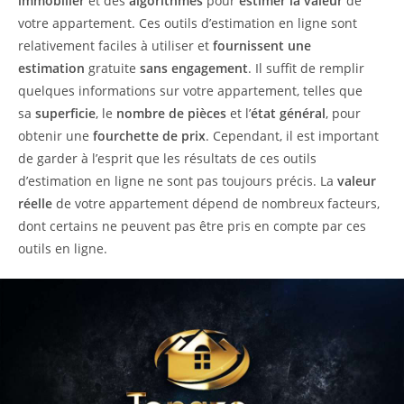
immobilier
et des
algorithmes
pour
estimer la valeur
de
votre appartement. Ces outils d’estimation en ligne sont
relativement faciles à utiliser et
fournissent une
estimation
gratuite
sans engagement
. Il suffit de remplir
quelques informations sur votre appartement, telles que
sa
superficie
, le
nombre de pièces
et l’
état général
, pour
obtenir une
fourchette de prix
. Cependant, il est important
de garder à l’esprit que les résultats de ces outils
d’estimation en ligne ne sont pas toujours précis. La
valeur
réelle
de votre appartement dépend de nombreux facteurs,
dont certains ne peuvent pas être pris en compte par ces
outils en ligne.