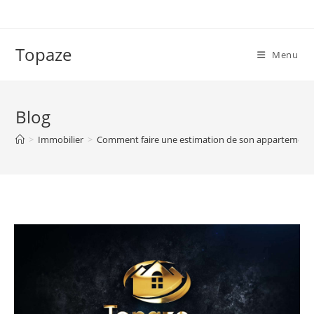
Skip
to
content
Topaze
Menu
Blog
>
Immobilier
>
Comment faire une estimation de son appartement 