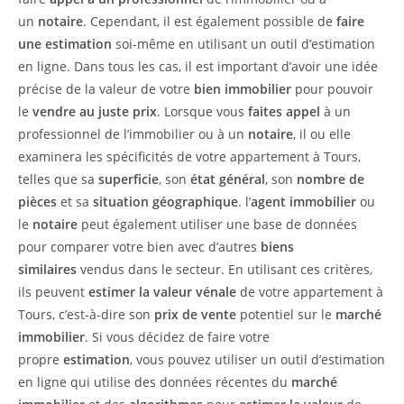
un
notaire
. Cependant, il est également possible de
faire
une estimation
soi-même en utilisant un outil d’estimation
en ligne. Dans tous les cas, il est important d’avoir une idée
précise de la valeur de votre
bien immobilier
pour pouvoir
le
vendre au juste prix
. Lorsque vous
faites appel
à un
professionnel de l’immobilier ou à un
notaire
, il ou elle
examinera les spécificités de votre appartement à Tours,
telles que sa
superficie
, son
état général
, son
nombre de
pièces
et sa
situation géographique
. l’
agent immobilier
ou
le
notaire
peut également utiliser une base de données
pour comparer votre bien avec d’autres
biens
similaires
vendus dans le secteur. En utilisant ces critères,
ils peuvent
estimer la valeur
vénale
de votre appartement à
Tours, c’est-à-dire son
prix de vente
potentiel sur le
marché
immobilier
. Si vous décidez de faire votre
propre
estimation
, vous pouvez utiliser un outil d’estimation
en ligne qui utilise des données récentes du
marché