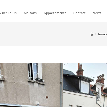
ix m2 Tours
Maisons
Appartements
Contact
News
>
Immob