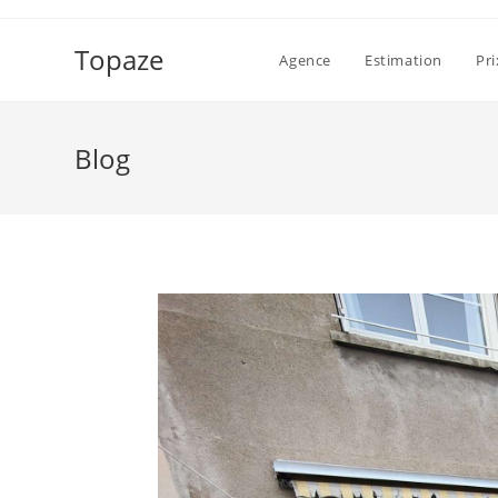
Skip
to
Topaze
Agence
Estimation
Pr
content
Blog