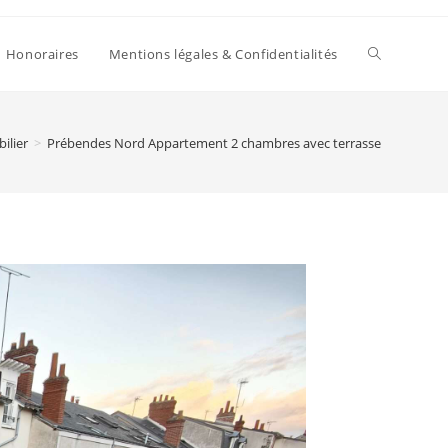
Toggle
Honoraires
Mentions légales & Confidentialités
website
ilier
>
Prébendes Nord Appartement 2 chambres avec terrasse
search