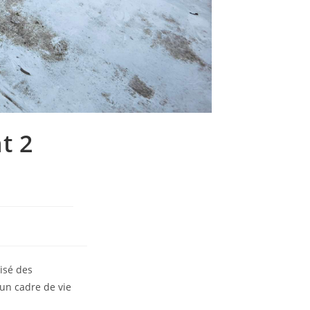
t 2
isé des
un cadre de vie