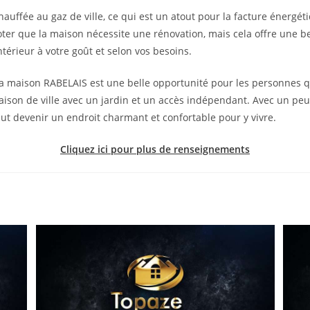
auffée au gaz de ville, ce qui est un atout pour la facture énergétiq
ter que la maison nécessite une rénovation, mais cela offre une b
térieur à votre goût et selon vos besoins.
la maison RABELAIS est une belle opportunité pour les personnes 
ison de ville avec un jardin et un accès indépendant. Avec un peu 
ut devenir un endroit charmant et confortable pour y vivre.
Cliquez ici pour plus de renseignements