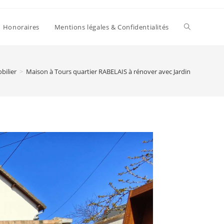
Toggle
Honoraires
Mentions légales & Confidentialités
website
bilier
>
Maison à Tours quartier RABELAIS à rénover avec Jardin
search