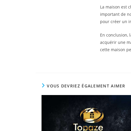
La maison est ch
important de no
pour créer un in
En conclusion, 
acquérir une ma
cette maison pe
VOUS DEVRIEZ ÉGALEMENT AIMER