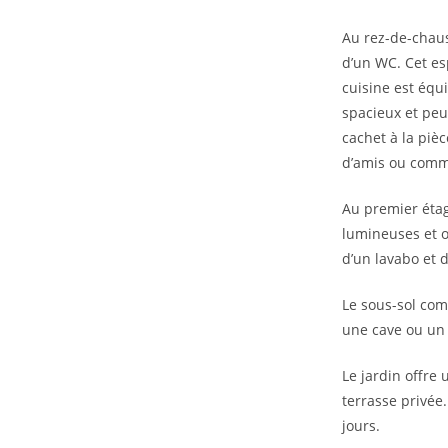
Au rez-de-chaus
d’un WC. Cet esp
cuisine est équ
spacieux et peu
cachet à la piè
d’amis ou comm
Au premier étag
lumineuses et of
d’un lavabo et 
Le sous-sol com
une cave ou un
Le jardin offre
terrasse privée
jours.