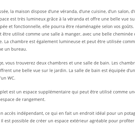
sée, la maison dispose d’une véranda, d’une cuisine, d’un salon, 
ace est très lumineux grâce à la véranda et offre une belle vue sur
ipée et fonctionnelle, elle pourra être réaménagée selon vos goûts. 
t être utilisé comme une salle à manger, avec une belle cheminée 
ce. La chambre est également lumineuse et peut être utilisée co
e un bureau.
e, vous trouverez deux chambres et une salle de bain. Les chambr
frent une belle vue sur le jardin. La salle de bain est équipée d’u
d’un WC.
plet est un espace supplémentaire qui peut être utilisé comme un
 espace de rangement.
 un accès indépendant, ce qui en fait un endroit idéal pour un pot
. Il est possible de créer un espace extérieur agréable pour profite