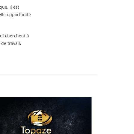
ue. Il est
elle opportunité
qui cherchent à
de travail,