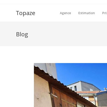
Skip
to
Topaze
Agence
Estimation
Pr
content
Blog