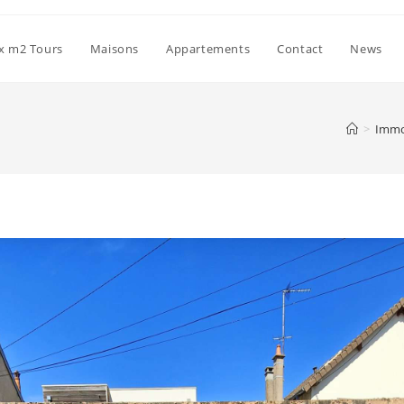
ix m2 Tours
Maisons
Appartements
Contact
News
>
Immo