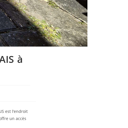
AIS à
S est l’endroit
 offre un accès