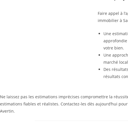
Faire appel à l
immobilier à Sai
Une estimati
approfondie 
votre bien.
Une approche
marché local
Des résultat
résultats con
Ne laissez pas les estimations imprécises compromettre la réussite
estimations fiables et réalistes. Contactez-les dès aujourd’hui pou
Avertin.