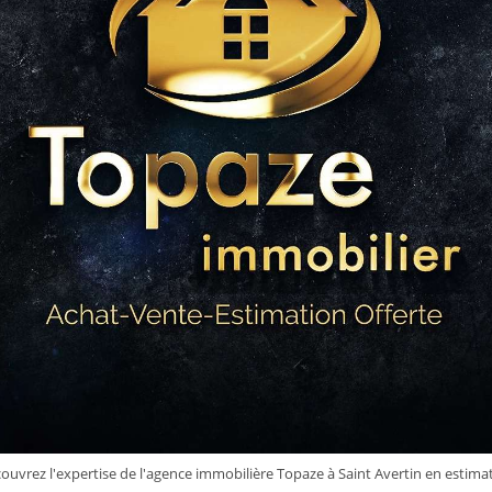
ouvrez l'expertise de l'agence immobilière Topaze à Saint Avertin en estima