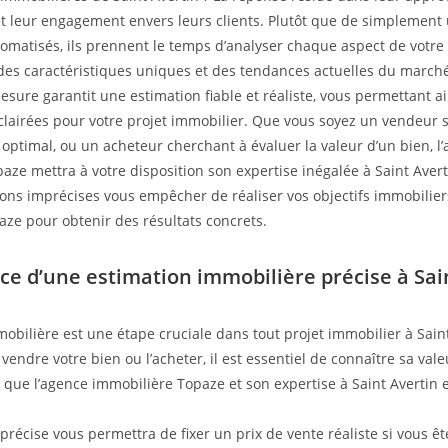
t leur engagement envers leurs clients. Plutôt que de simplement u
omatisés, ils prennent le temps d’analyser chaque aspect de votre 
es caractéristiques uniques et des tendances actuelles du marché
sure garantit une estimation fiable et réaliste, vous permettant a
clairées pour votre projet immobilier. Que vous soyez un vendeur s
e optimal, ou un acheteur cherchant à évaluer la valeur d’un bien, l
aze mettra à votre disposition son expertise inégalée à Saint Avert
ions imprécises vous empêcher de réaliser vos objectifs immobiliers
aze pour obtenir des résultats concrets.
ce d’une estimation immobilière précise à Sai
mobilière est une étape cruciale dans tout projet immobilier à Sain
vendre votre bien ou l’acheter, il est essentiel de connaître sa valeu
à que l’agence immobilière Topaze et son expertise à Saint Avertin 
précise vous permettra de fixer un prix de vente réaliste si vous ê