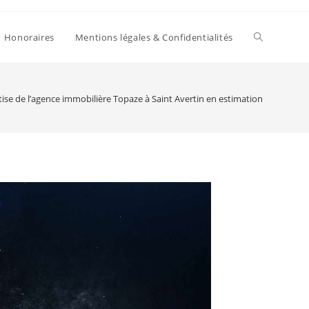
Toggle
Honoraires
Mentions légales & Confidentialités
website
ise de l’agence immobilière Topaze à Saint Avertin en estimation
search