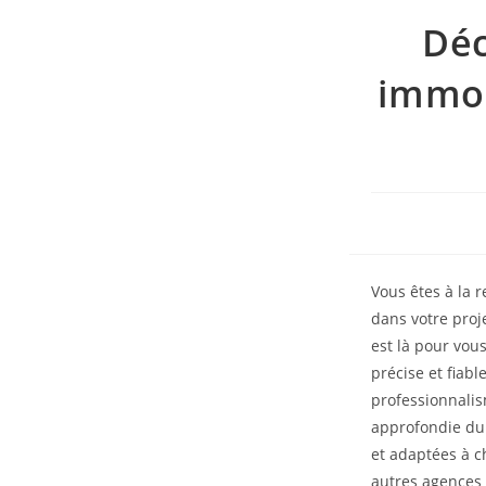
Déc
immob
Vous êtes à la 
dans votre proj
est là pour vous
précise et fiabl
professionnalis
approfondie du 
et adaptées à c
autres agences 