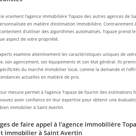
cie vraiment l’agence immobilière Topaze des autres agences de Sain
rsonnalisée en matière d’estimation immobilière. Contrairement à
contentent d’utiliser des algorithmes automatisés, Topaze prend l
ue aspect de votre propriété.
xperts examine attentivement les caractéristiques uniques de votre 
ie, son agencement, ses équipements et son état général. Ils pren
pécificités du marché immobilier local, comme la demande et l’offr
 tendances actuelles en matière de prix.
sur mesure permet à l’agence Topaze de fournir des estimations fi
 pouvez avoir confiance en leur expertise pour obtenir une évaluati
bien immobilier à Saint Avertin.
ges de faire appel à l’agence immobilière Top
et immobilier à Saint Avertin