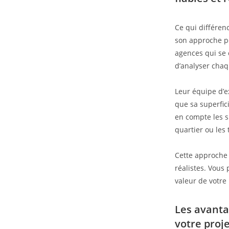
Ce qui différen
son approche pe
agences qui se 
d’analyser chaq
Leur équipe d’e
que sa superfic
en compte les s
quartier ou les
Cette approche 
réalistes. Vous
valeur de votre 
Les avanta
votre proj