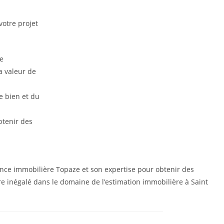
otre projet
ce
a valeur de
e bien et du
btenir des
gence immobilière Topaze et son expertise pour obtenir des
aire inégalé dans le domaine de l’estimation immobilière à Saint