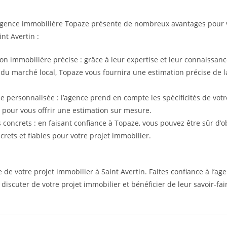
’agence immobilière Topaze présente de nombreux avantages pour v
nt Avertin :
on immobilière précise : grâce à leur expertise et leur connaissan
du marché local, Topaze vous fournira une estimation précise de l
 personnalisée : l’agence prend en compte les spécificités de votr
 pour vous offrir une estimation sur mesure.
s concrets : en faisant confiance à Topaze, vous pouvez être sûr d’o
crets et fiables pour votre projet immobilier.
 de votre projet immobilier à Saint Avertin. Faites confiance à l’a
r discuter de votre projet immobilier et bénéficier de leur savoir-f