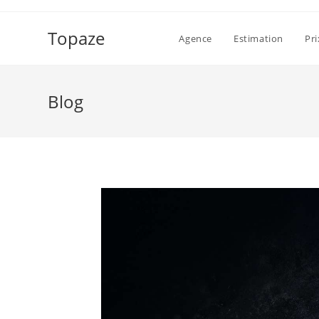
Skip
to
Topaze
Agence
Estimation
Pr
content
Blog