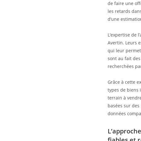
de faire une of
les retards dan
d’une estimatio
L’expertise de 
Avertin. Leurs 
qui leur permet
sont au fait de
recherchées par
Grâce à cette ex
types de biens 
terrain à vendre
basées sur des cr
données compar
L’approche
fiables et 