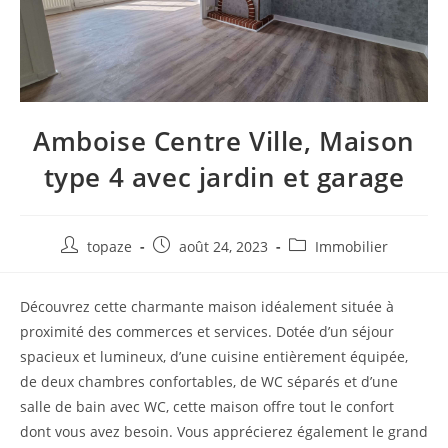
Amboise Centre Ville, Maison
type 4 avec jardin et garage
Auteur/autrice
Publication
Post
topaze
août 24, 2023
Immobilier
de
publiée :
category:
la
Découvrez cette charmante maison idéalement située à
publication :
proximité des commerces et services. Dotée d’un séjour
spacieux et lumineux, d’une cuisine entièrement équipée,
de deux chambres confortables, de WC séparés et d’une
salle de bain avec WC, cette maison offre tout le confort
dont vous avez besoin. Vous apprécierez également le grand