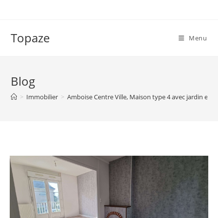
Skip
to
content
Topaze
Menu
Blog
>
Immobilier
>
Amboise Centre Ville, Maison type 4 avec jardin et g